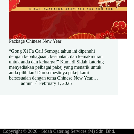
Package Chinese New Year
“Gong Xi Fa Cai! Semoga tahun ini dipenuhi
dengan kebahagiaan, kesihatan, dan kemakmuran
untuk anda dan keluarga!” Kami di Sidah katering
menyediakan pelbagai pakej yang menarik untuk
anda pilih tau! Dan semestinya pakej kami
bersesuaian dengan tema Chinese New Year.…
admin
February 1, 2025
Copyright © 2026 - Sidah Catering Services (M) Sdn. Bhd.